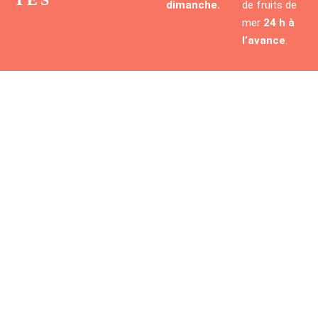
dimanche.
de fruits de
mer
24 h à
l’avance
.