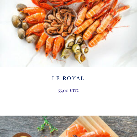
LE ROYAL
55,00
€
TTC