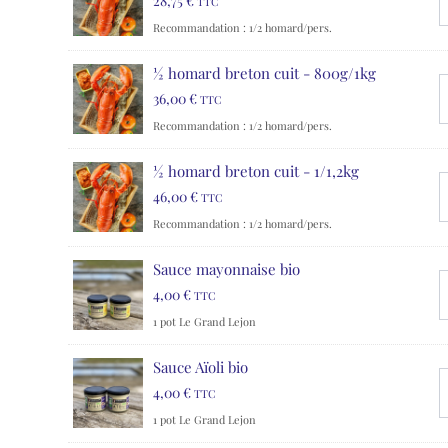
28,75
€
TTC
Recommandation : 1/2 homard/pers.
½ homard breton cuit - 800g/1kg
36,00
€
TTC
Recommandation : 1/2 homard/pers.
½ homard breton cuit - 1/1,2kg
46,00
€
TTC
Recommandation : 1/2 homard/pers.
Sauce mayonnaise bio
4,00
€
TTC
1 pot Le Grand Lejon
Sauce Aïoli bio
4,00
€
TTC
1 pot Le Grand Lejon