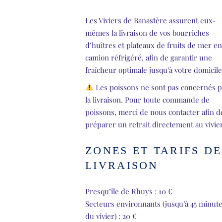
Les Viviers de Banastère assurent eux-
mêmes la livraison de vos
bourriches
d’huîtres
et
plateaux de fruits de mer
en
camion réfrigéré, afin de garantir une
fraîcheur optimale jusqu’à votre domicile
Les poissons ne sont pas concernés p
la livraison. Pour toute commande de
poissons, merci de nous contacter afin d
préparer un retrait directement au vivier
ZONES ET TARIFS DE
LIVRAISON
Presqu’île de Rhuys : 10 €
Secteurs environnants (jusqu’à 45 minut
du vivier) : 20 €