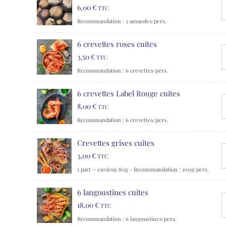
6,00
€
TTC
Recommandation : 2 amandes/pers.
6 crevettes roses cuites
3,50
€
TTC
Recommandation : 6 crevettes/pers.
6 crevettes Label Rouge cuites
8,00
€
TTC
Recommandation : 6 crevettes/pers.
Crevettes grises cuites
3,00
€
TTC
1 part = environ 80g - Recommandation : 100g/pers.
6 langoustines cuites
18,00
€
TTC
Recommandation : 6 langoustines/pers.