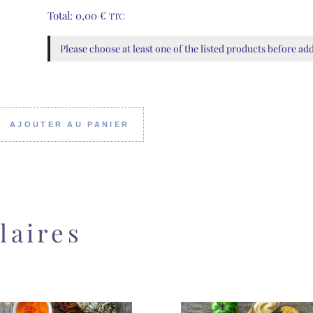
Total:
0,00
€
TTC
Please choose at least one of the listed products before ad
AJOUTER AU PANIER
laires