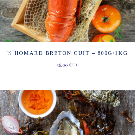
½ HOMARD BRETON CUIT – 800G/1KG
36,00
€
TTC