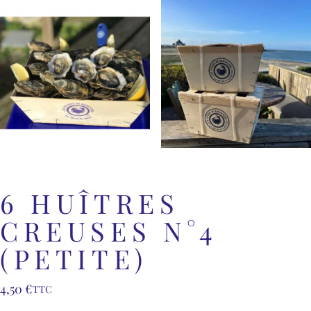
6 HUÎTRES
CREUSES N°4
(PETITE)
4,50
€
TTC