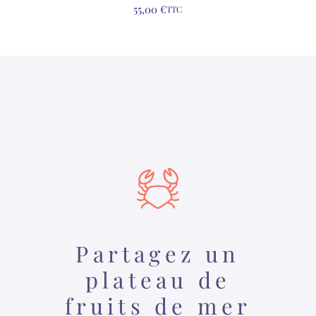
55,00
€
TTC
Partagez un
plateau de
fruits de mer