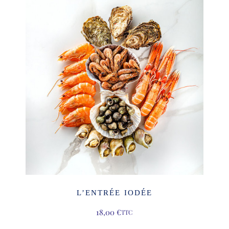
L’ENTRÉE IODÉE
18,00
€
TTC