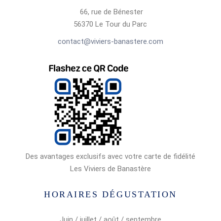
66, rue de Bénester
56370 Le Tour du Parc
contact@viviers-banastere.com
Des avantages exclusifs avec votre carte de fidélité
Les Viviers de Banastère
HORAIRES DÉGUSTATION
Juin / juillet / août / septembre