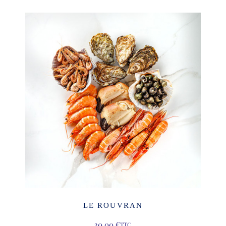
LE ROUVRAN
30,00
€
TTC