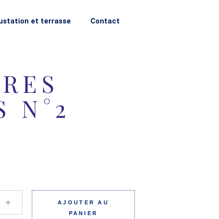
station et terrasse
Contact
TRES
S N°2
AJOUTER AU
PANIER