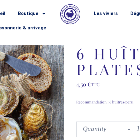
eil
Boutique
Les viviers
Dégu
ssonnerie & arrivage
6 HUÎ
PLATE
4,50
€
TTC
Recommandation : 6 huîtres/pers.
Quantity