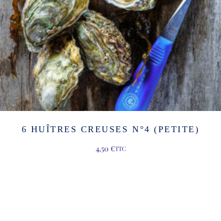
6 HUÎTRES CREUSES N°4 (PETITE)
4,50
€
TTC