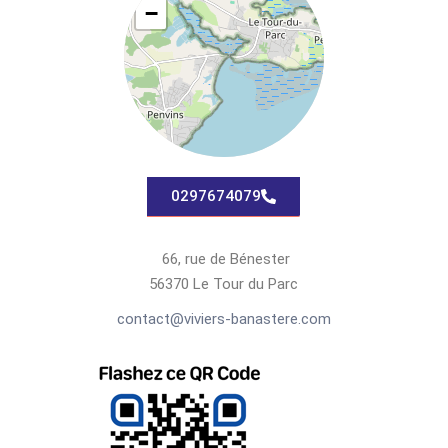
−
0297674079
66, rue de Bénester
56370 Le Tour du Parc
contact@viviers-banastere.com