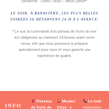
Dimanche : 12h00-13h30 / 18h30-20h00*
LE SOIR, À BANASTÈRE, LES PLUS BELLES
SOIRÉES SE RÉSERVENT 24 H À L’AVANCE.
* Le soir, la commande d’un plateau de fruits de mer
est obligatoire au minimum 24 heures avant votre
venue, afin que nous puissions le préparer
spécialement pour vous et vous garantir une
expérience de qualité.
Plateaux
Moules-
Le midi :
INFO
de fruits de
frites :
à
réservation