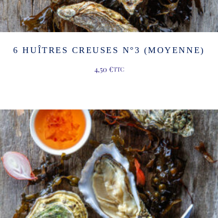
6 HUÎTRES CREUSES N°3 (MOYENNE)
4,50
€
TTC