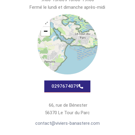
Fermé le lundi et dimanche après-midi
+
−
0297674079
66, rue de Bénester
56370 Le Tour du Parc
contact@viviers-banastere.com