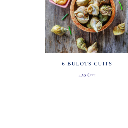
6 BULOTS CUITS
4,50
€
TTC