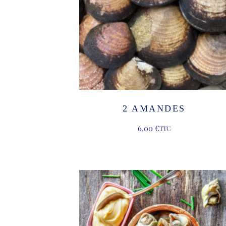
2 AMANDES
6,00
€
TTC