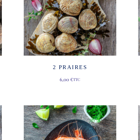
2 PRAIRES
6,00
€
TTC