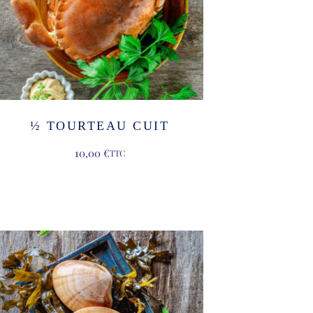
½ TOURTEAU CUIT
10,00
€
TTC