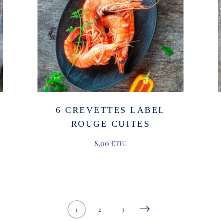
6 CREVETTES LABEL
ROUGE CUITES
8,00
€
TTC
1
2
3