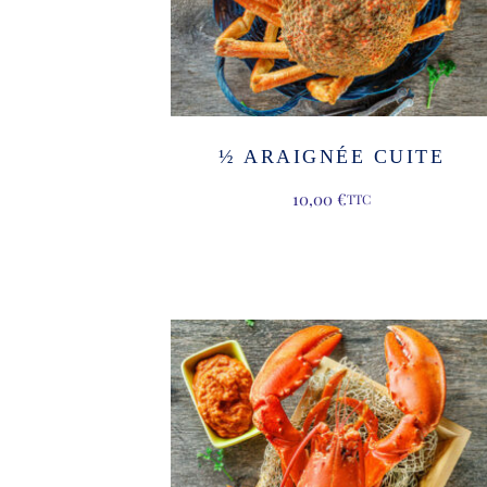
½ ARAIGNÉE CUITE
10,00
€
TTC