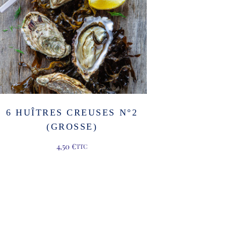
6 HUÎTRES CREUSES N°2
(GROSSE)
4,50
€
TTC