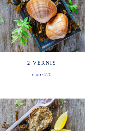
2 VERNIS
6,00
€
TTC